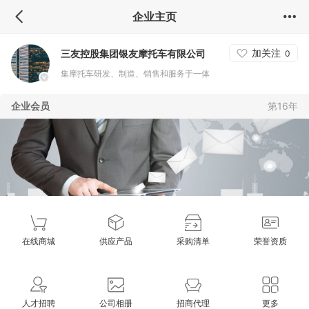
企业主页
加关注
三友控股集团银友摩托车有限公司
0
集摩托车研发、制造、销售和服务于一体
企业会员
第16年
在线商城
供应产品
采购清单
荣誉资质
人才招聘
公司相册
招商代理
更多