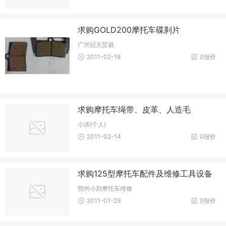
求购GOLD200摩托车碟刹片
广州冠天贸易
2011-02-18
0报价
求购摩托车绳带、皮革、人造毛
小涛(个人)
2011-02-14
0报价
求购125型摩托车配件及维修工具设备
鄂州小刘摩托车维修
2011-01-29
0报价