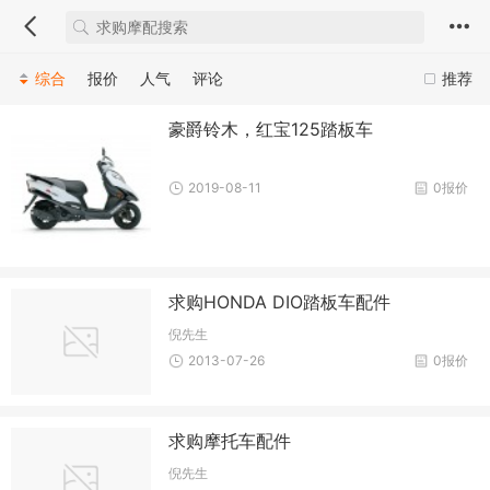
综合
报价
人气
评论
推荐
豪爵铃木，红宝125踏板车
2019-08-11
0报价
求购HONDA DIO踏板车配件
倪先生
2013-07-26
0报价
求购摩托车配件
倪先生