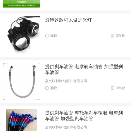
透镜这款可以做远光灯
面议
0询价
提供刹车油管 电摩刹车油管 加强型刹
车油管
嘉兴联和制动部件有限公司
面议
0询价
提供刹车油管 摩托车刹车钢喉 电摩刹
车油管 加强型刹车油管
嘉兴联和制动部件有限公司