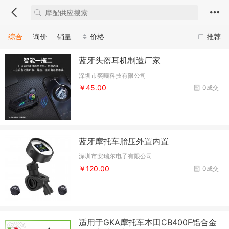
综合
询价
销量
价格
推荐
蓝牙头盔耳机制造厂家
深圳市奕曦科技有限公司
￥45.00
0成交
蓝牙摩托车胎压外置内置
深圳市安瑞尔电子有限公司
￥120.00
0成交
适用于GKA摩托车本田CB400F铝合金