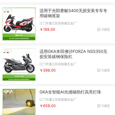
适用于光阳赛艇S400无损安装专车专
用碳钢尾架
江门市蓬江区富陈顺五金厂
￥188.00
0成交
适用GKA本田佛沙FORZA NSS350无
损安装碳钢保险杠
江门市蓬江区富陈顺五金厂
￥398.00
0成交
GKA全智能AI光感辅助灯高亮灯珠
江门市蓬江区富陈顺五金厂
￥658.00
0成交