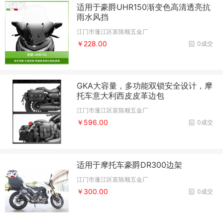
适用于豪爵UHR150渐变色高清透亮抗
雨水风挡
江门市蓬江区富陈顺五金厂
￥228.00
0成交
GKA大容量，多功能双锁安全设计，摩
托车意大利西皮皮革边包
江门市蓬江区富陈顺五金厂
￥596.00
0成交
适用于摩托车豪爵DR300边架
江门市蓬江区富陈顺五金厂
￥300.00
0成交