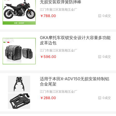
无损安装双弹簧防摔棒
江门市蓬江区富陈顺五金厂
￥788.00
0成交
GKA摩托车双锁安全设计大容量多功能
皮革边包
江门市蓬江区富陈顺五金厂
￥596.00
0成交
适用于本田X-ADV150无损安装特制铝
合金尾架
江门市蓬江区富陈顺五金厂
￥288.00
0成交